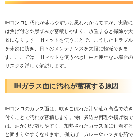
IHコンロは汚れが落ちやすいと思われがちですが、実際に
は焦げ付きや黒ずみが蓄積しやすく、放置すると掃除が大
変になります。IHマットを使うことで、こうしたトラブル
を未然に防ぎ、日々のメンテナンスを大幅に軽減できま
す。ここでは、IHマットを使うべき理由と使わない場合の
リスクを詳しく解説します。
IHガラス面に汚れが蓄積する原因
IHコンロのガラス面は、吹きこぼれた汁や油が高温で焼き
付くことで汚れが蓄積します。特に煮込み料理や揚げ物で
は、油が飛び散りやすく、加熱されたガラス面に付着する
と固まりやすくなります。例えば、カレーやパスタを茹で