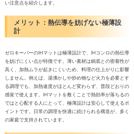
い注意点を紹介します。
メリット：熱伝導を妨げない極薄設
計
ゼロキーパーのIHマットは極薄設計で、IHコンロの熱伝導
を妨げにくい点が特徴です。薄い素材は鍋底との密着性が
高く、加熱ムラが起きにくいため、料理の仕上がりに影響
しません。例えば、湯沸かしや炒め物など火力を必要とす
る調理でも、加熱速度がほとんど変わらず、普段どおりの
感覚で使えます。IHマットを敷くことで熱効率が落ちるの
ではと心配する人にとって、極薄設計は安心して使えるポ
イントです。日常の調理を快適に続けられる構造が、多く
の家庭で支持されています。