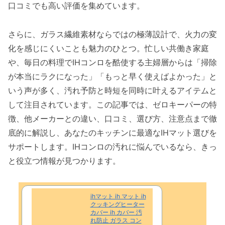
口コミでも高い評価を集めています。
さらに、ガラス繊維素材ならではの極薄設計で、火力の変
化を感じにくいことも魅力のひとつ。忙しい共働き家庭
や、毎日の料理でIHコンロを酷使する主婦層からは「掃除
が本当にラクになった」「もっと早く使えばよかった」と
いう声が多く、汚れ予防と時短を同時に叶えるアイテムと
して注目されています。この記事では、ゼロキーパーの特
徴、他メーカーとの違い、口コミ、選び方、注意点まで徹
底的に解説し、あなたのキッチンに最適なIHマット選びを
サポートします。IHコンロの汚れに悩んでいるなら、きっ
と役立つ情報が見つかります。
ihマット ih マット ih
クッキングヒーター
カバー ih カバー 汚
れ防止 ガラス コン