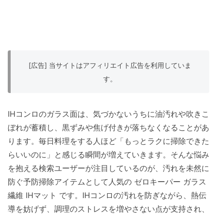
[広告] 当サイトはアフィリエイト広告を利用していま
す。
IHコンロのガラス面は、気づかないうちに油汚れや吹きこ
ぼれが蓄積し、黒ずみや焦げ付きが落ちなくなることがあ
ります。毎日料理をする人ほど「もっとラクに掃除できた
らいいのに」と感じる瞬間が増えていきます。そんな悩み
を抱える検索ユーザーが注目しているのが、汚れを未然に
防ぐ予防掃除アイテムとして人気の ゼロキーパー ガラス
繊維 IHマット です。IHコンロの汚れを防ぎながら、熱伝
導を妨げず、調理のストレスを増やさない点が支持され、