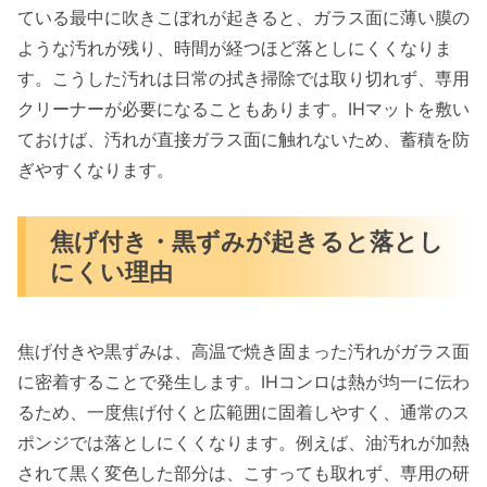
ている最中に吹きこぼれが起きると、ガラス面に薄い膜の
ような汚れが残り、時間が経つほど落としにくくなりま
す。こうした汚れは日常の拭き掃除では取り切れず、専用
クリーナーが必要になることもあります。IHマットを敷い
ておけば、汚れが直接ガラス面に触れないため、蓄積を防
ぎやすくなります。
焦げ付き・黒ずみが起きると落とし
にくい理由
焦げ付きや黒ずみは、高温で焼き固まった汚れがガラス面
に密着することで発生します。IHコンロは熱が均一に伝わ
るため、一度焦げ付くと広範囲に固着しやすく、通常のス
ポンジでは落としにくくなります。例えば、油汚れが加熱
されて黒く変色した部分は、こすっても取れず、専用の研