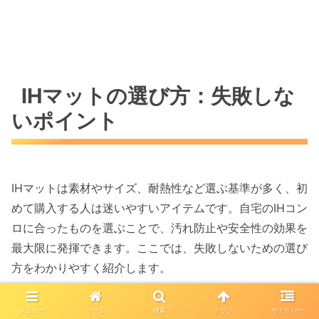
IHマットの選び方：失敗しな
いポイント
IHマットは素材やサイズ、耐熱性など選ぶ基準が多く、初
めて購入する人は迷いやすいアイテムです。自宅のIHコン
ロに合ったものを選ぶことで、汚れ防止や安全性の効果を
最大限に発揮できます。ここでは、失敗しないための選び
方をわかりやすく紹介します。
素材で選ぶ（ガラス繊維・シリコ
メニュー
ホーム
検索
トップ
サイドバー