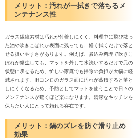
メリット：汚れが一拭きで落ちるメ
ンテナンス性
ガラス繊維素材は汚れが付着しにくく、料理中に飛び散っ
た油や吹きこぼれが表面に残っても、軽く拭くだけで落と
せる扱いやすさがあります。例えば、煮込み料理で吹きこ
ぼれが発生しても、マットを外して水洗いするだけで元の
状態に戻せるため、忙しい家庭でも掃除の負担が大幅に軽
減されます。IHコンロのガラス面に汚れが蓄積すると落と
しにくくなるため、予防としてマットを使うことで日々の
メンテナンスが驚くほど楽になります。清潔なキッチンを
保ちたい人にとって頼れる存在です。
メリット：鍋のズレを防ぐ滑り止め
効果