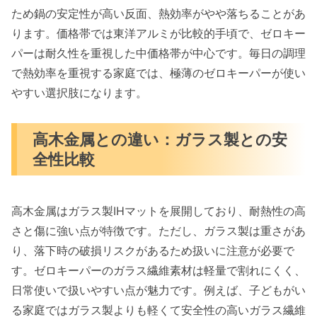
ため鍋の安定性が高い反面、熱効率がやや落ちることがあ
ります。価格帯では東洋アルミが比較的手頃で、ゼロキー
パーは耐久性を重視した中価格帯が中心です。毎日の調理
で熱効率を重視する家庭では、極薄のゼロキーパーが使い
やすい選択肢になります。
高木金属との違い：ガラス製との安
全性比較
高木金属はガラス製IHマットを展開しており、耐熱性の高
さと傷に強い点が特徴です。ただし、ガラス製は重さがあ
り、落下時の破損リスクがあるため扱いに注意が必要で
す。ゼロキーパーのガラス繊維素材は軽量で割れにくく、
日常使いで扱いやすい点が魅力です。例えば、子どもがい
る家庭ではガラス製よりも軽くて安全性の高いガラス繊維