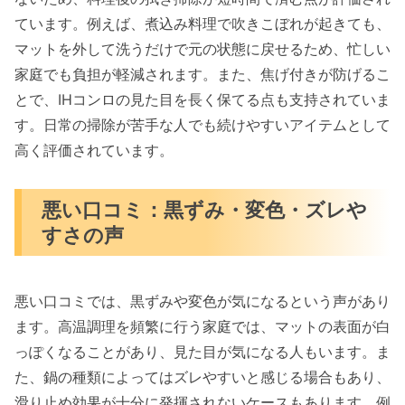
ています。例えば、煮込み料理で吹きこぼれが起きても、
マットを外して洗うだけで元の状態に戻せるため、忙しい
家庭でも負担が軽減されます。また、焦げ付きが防げるこ
とで、IHコンロの見た目を長く保てる点も支持されていま
す。日常の掃除が苦手な人でも続けやすいアイテムとして
高く評価されています。
悪い口コミ：黒ずみ・変色・ズレや
すさの声
悪い口コミでは、黒ずみや変色が気になるという声があり
ます。高温調理を頻繁に行う家庭では、マットの表面が白
っぽくなることがあり、見た目が気になる人もいます。ま
た、鍋の種類によってはズレやすいと感じる場合もあり、
滑り止め効果が十分に発揮されないケースもあります。例