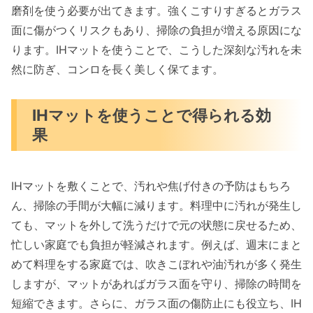
磨剤を使う必要が出てきます。強くこすりすぎるとガラス
面に傷がつくリスクもあり、掃除の負担が増える原因にな
ります。IHマットを使うことで、こうした深刻な汚れを未
然に防ぎ、コンロを長く美しく保てます。
IHマットを使うことで得られる効
果
IHマットを敷くことで、汚れや焦げ付きの予防はもちろ
ん、掃除の手間が大幅に減ります。料理中に汚れが発生し
ても、マットを外して洗うだけで元の状態に戻せるため、
忙しい家庭でも負担が軽減されます。例えば、週末にまと
めて料理をする家庭では、吹きこぼれや油汚れが多く発生
しますが、マットがあればガラス面を守り、掃除の時間を
短縮できます。さらに、ガラス面の傷防止にも役立ち、IH