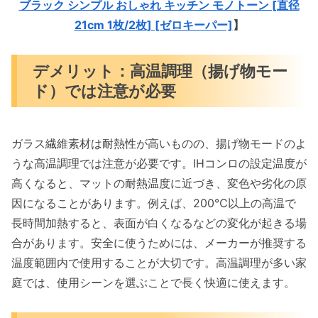
ブラック シンプル おしゃれ キッチン モノトーン [直径
21cm 1枚/2枚] [ゼロキーパー]
】
デメリット：高温調理（揚げ物モー
ド）では注意が必要
ガラス繊維素材は耐熱性が高いものの、揚げ物モードのよ
うな高温調理では注意が必要です。IHコンロの設定温度が
高くなると、マットの耐熱温度に近づき、変色や劣化の原
因になることがあります。例えば、200℃以上の高温で
長時間加熱すると、表面が白くなるなどの変化が起きる場
合があります。安全に使うためには、メーカーが推奨する
温度範囲内で使用することが大切です。高温調理が多い家
庭では、使用シーンを選ぶことで長く快適に使えます。