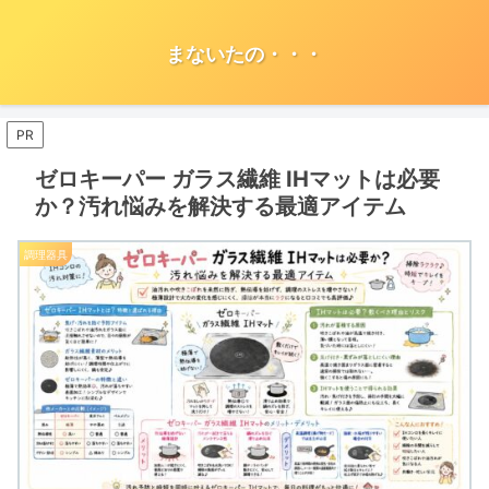
まないたの・・・
PR
ゼロキーパー ガラス繊維 IHマットは必要
か？汚れ悩みを解決する最適アイテム
調理器具