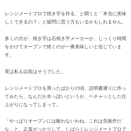
レンジメートプロで焼き芋を作る上で大事な
レンジメートプロで焼き芋を作る、と聞くと「本当に美味
「焼き加減の見極め」
しくできるの？」と疑問に思う方もいるかもしれません。
子供も夫も大絶賛！レンジメートプロで焼き芋
は家族の「美味しい時間」
多くの方が、焼き芋は石焼き芋メーカーか、じっくり時間
をかけてオーブンで焼くのが一番美味しいと信じていま
す。
実は私も以前はそうでした。
レンジメートプロを買ったばかりの頃、説明書通りに作っ
てみたら、なんだか水っぽいというか、ベチャッとした仕
上がりになってしまって。
「やっぱりオーブンには敵わないわね。これは失敗作だ
な」と、正直がっかりして、しばらくレンジメートプロで