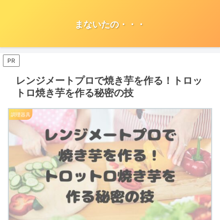
まないたの・・・
PR
レンジメートプロで焼き芋を作る！トロッ
トロ焼き芋を作る秘密の技
調理器具