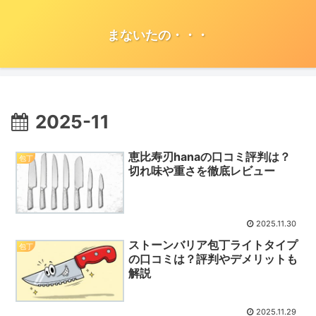
まないたの・・・
2025-11
恵比寿刃hanaの口コミ評判は？
包丁
切れ味や重さを徹底レビュー
2025.11.30
ストーンバリア包丁ライトタイプ
包丁
の口コミは？評判やデメリットも
解説
2025.11.29