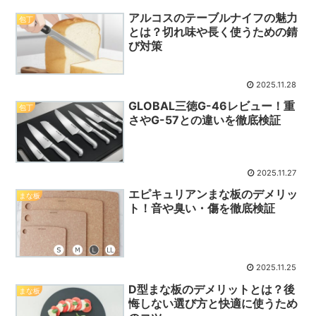
アルコスのテーブルナイフの魅力
包丁
とは？切れ味や長く使うための錆
び対策
2025.11.28
GLOBAL三徳G-46レビュー！重
包丁
さやG-57との違いを徹底検証
2025.11.27
エピキュリアンまな板のデメリッ
まな板
ト！音や臭い・傷を徹底検証
2025.11.25
D型まな板のデメリットとは？後
まな板
悔しない選び方と快適に使うため