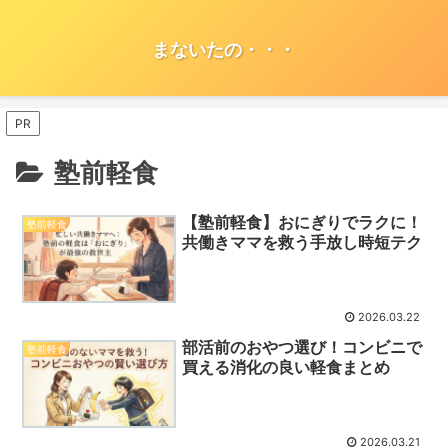
まないたの・・・
PR
塾前軽食
【塾前軽食】おにぎりでラクに！
塾前軽食
共働きママを救う手放し時短テク
2026.03.22
部活前のおやつ選び！コンビニで
塾前軽食
買える消化の良い軽食まとめ
2026.03.21