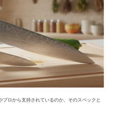
人気
ンス
注意
秘密
う
やプロから支持されているのか、そのスペックと