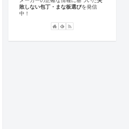
メーカーの正確な情報に基づいた
失
敗しない包丁・まな板選び
を発信
中！