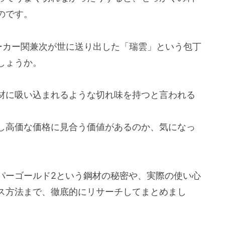
のです。
ーカー関兼次が世に送り出した「瑞雲」という包丁
しょうか。
材に吸い込まれるような切れ味を持つと言われる
し高価な価格に見合う価値があるのか、気になっ
パーゴールド2という鋼材の秘密や、実際の使い心
ス方法まで、徹底的にリサーチしてまとめまし