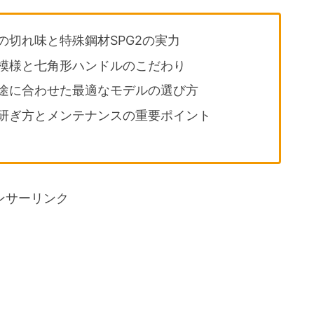
切れ味と特殊鋼材SPG2の実力
模様と七角形ハンドルのこだわり
途に合わせた最適なモデルの選び方
研ぎ方とメンテナンスの重要ポイント
ンサーリンク