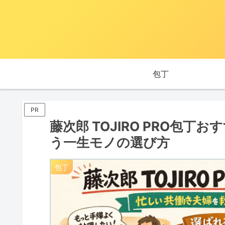
包丁
PR
藤次郎 TOJIRO PRO包
う一生モノの選び方
包丁