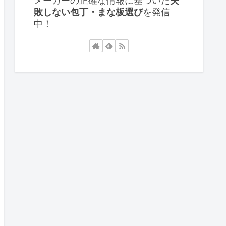
メーカーの正確な情報に基づいた
失
敗しない包丁・まな板選び
を発信
中！