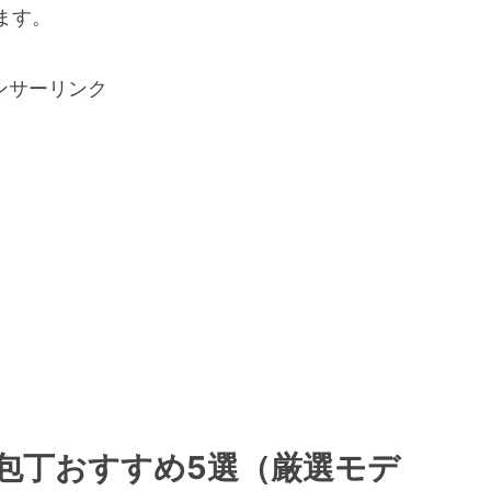
ます。
ンサーリンク
O三徳包丁おすすめ5選（厳選モデ