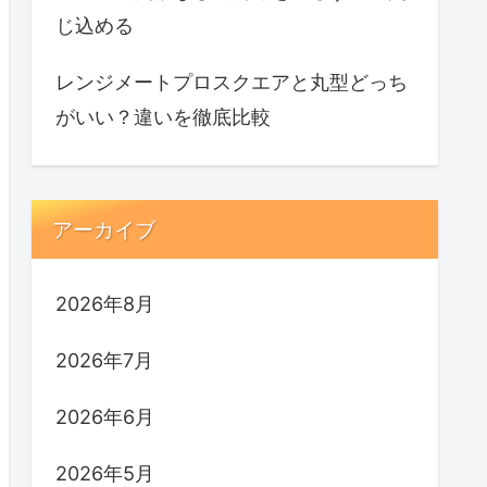
じ込める
レンジメートプロスクエアと丸型どっち
がいい？違いを徹底比較
アーカイブ
2026年8月
2026年7月
2026年6月
2026年5月