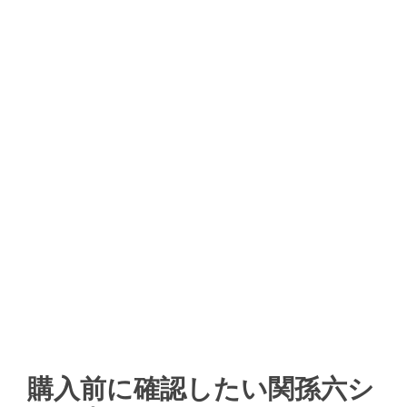
購入前に確認したい関孫六シ