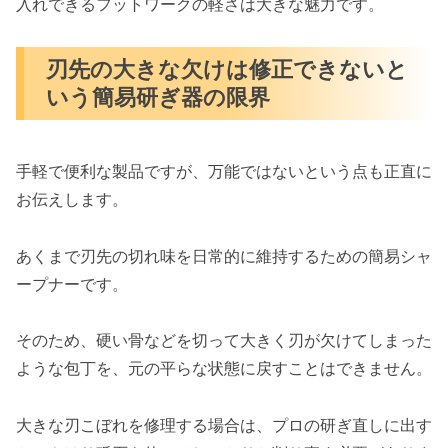
入れできるフットワークの軽さは大きな魅力です。
刃先の大きな欠けは修正できないと
いう簡易研ぎ器の限界
手軽で便利な製品ですが、万能ではないという点も正直に
お伝えします。
あくまで刃先の切れ味を日常的に維持するための簡易シャ
ープナーです。
そのため、硬い骨などを切って大きく刃が欠けてしまった
ような包丁を、元の平らな状態に戻すことはできません。
大きな刃こぼれを修理する場合は、プロの研ぎ直しに出す