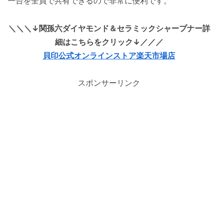
一台を全員で共有できるので非常に便利です。
＼＼＼↓関孫六ダイヤモンド＆セラミックシャープナー詳
細はこちらをクリック↓／／／
貝印公式オンラインストア楽天市場店
スポンサーリンク