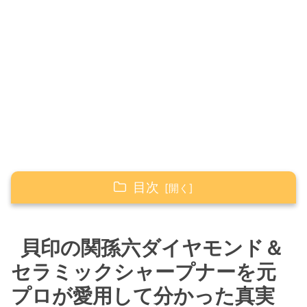
目次
貝印の関孫六ダイヤモンド＆セラミックシャー
プナーを元プロが愛用して分かった真実
貝印の関孫六ダイヤモンド＆
力を入れずに手前に引くだけでトマトが薄
セラミックシャープナーを元
く切れる感動
プロが愛用して分かった真実
本格的な砥石と比較して分かった圧倒的な