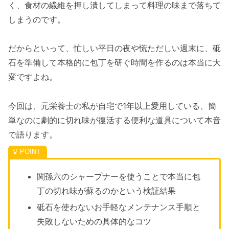
く、食材の繊維を押し潰してしまって料理の味まで落ちて
しまうのです。
だからといって、忙しい平日の夜や慌ただしい週末に、砥
石を準備して本格的に包丁を研ぐ時間を作るのは本当に大
変ですよね。
今回は、元栄養士の私が自宅で1年以上愛用している、簡
単なのに劇的に切れ味が復活する便利な道具について本音
で語ります。
関孫六のシャープナーを使うことで本当に包
丁の切れ味が蘇るのかという検証結果
砥石を使わないお手軽なメンテナンス手順と
失敗しないための具体的なコツ