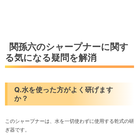
関孫六のシャープナーに関す
る気になる疑問を解消
Q.水を使った方がよく研げます
か？
このシャープナーは、水を一切使わずに使用する乾式の研
ぎ器です。