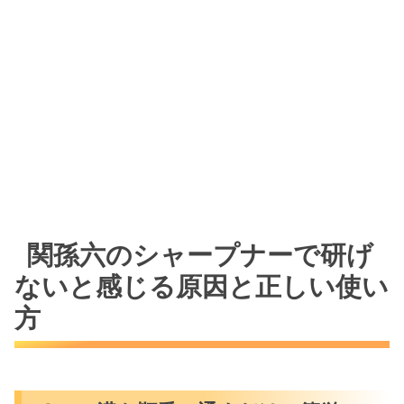
関孫六のシャープナーで研げ
ないと感じる原因と正しい使い
方