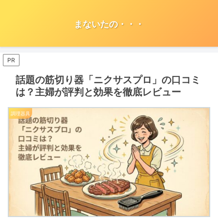
まないたの・・・
PR
話題の筋切り器「ニクサスプロ」の口コミ
は？主婦が評判と効果を徹底レビュー
調理器具