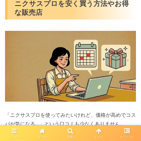
ニクサスプロを安く買う方法やお得
な販売店
「ニクサスプロを使ってみたいけれど、価格が高めでコス
パが気になる…」という口コミも少なくありません。
メニュー
ホーム
検索
トップ
サイドバー