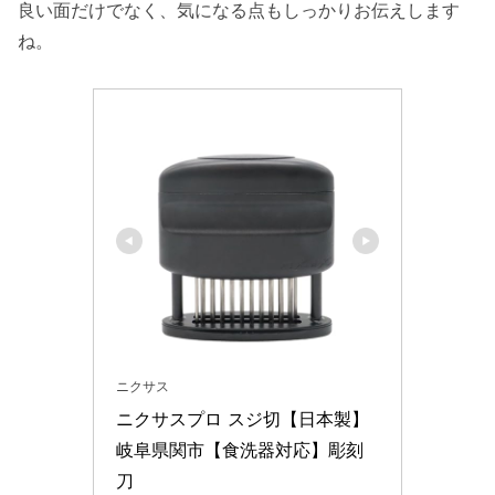
良い面だけでなく、気になる点もしっかりお伝えします
ニクサスプロの口コミから分かる魅力
ね。
ニクサスプロの評判から見るお手入れのし
やすさ
ニクサスプロを安く買う方法やお得な販売
店
洗いにくいって本当？ニクサスプロのお手
入れ
ニクサスプロで安いお肉が高級肉になる理
由
まとめ：ニクサスプロの口コミから分かる
総合評価
ニクサス
ニクサスプロ スジ切【日本製】
岐阜県関市【食洗器対応】彫刻
刀