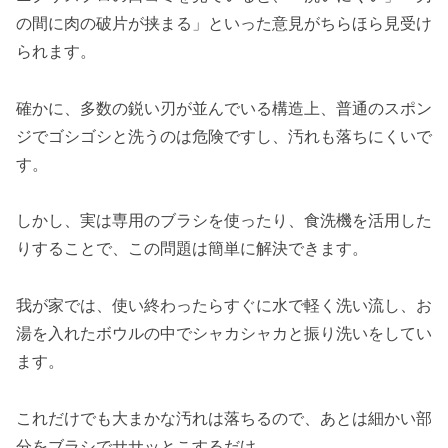
の間に肉の破片が挟まる」といった意見がちらほら見受け
られます。
確かに、多数の鋭い刃が並んでいる構造上、普通のスポン
ジでゴシゴシと洗うのは危険ですし、汚れも落ちにくいで
す。
しかし、実は専用のブラシを使ったり、食洗機を活用した
りすることで、この問題は簡単に解決できます。
我が家では、使い終わったらすぐに水で軽く洗い流し、お
湯を入れたボウルの中でシャカシャカと振り洗いをしてい
ます。
これだけでも大まかな汚れは落ちるので、あとは細かい部
分をブラシでササッとこするだけ。