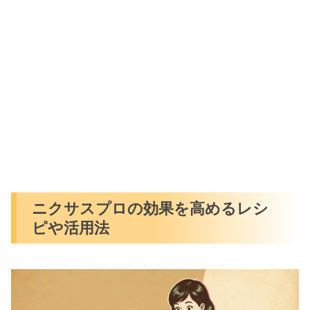
ニクサスプロの効果を高めるレシ
ピや活用法