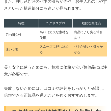
また、押し込む時のバネの滑らかさや、お手入れのしやす
さといった構造部分にも違いが見られます。
特徴
ニクサスプロ
一般的な類似品
高い（丈夫な素材を
商品により劣る場合
刃の耐久性
使用）
あり
スムーズに押し込め
バネが硬い・引っか
使い心地
る
かる
長く安全に使うためにも、極端に価格が安い類似品には注
意が必要です。
失敗しないためには、口コミや評判をしっかりと確認し、
信頼できる正規品を選ぶことを強くおすすめします。