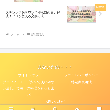
ステンレス防臭ワンで排水口の臭い解
決！プロが教える交換方法
ホーム
調理器具
まないたの・・・
サイトマップ
プライバシーポリシー
プロフィール｜「安全で使いやす
特定商取引法
い道具」で毎日の料理をもっと楽
しく
お問い合わせ
© 2025 まないたの・・・.