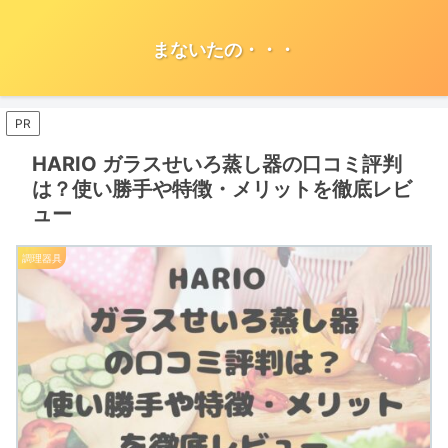
まないたの・・・
PR
HARIO ガラスせいろ蒸し器の口コミ評判
は？使い勝手や特徴・メリットを徹底レビ
ュー
調理器具