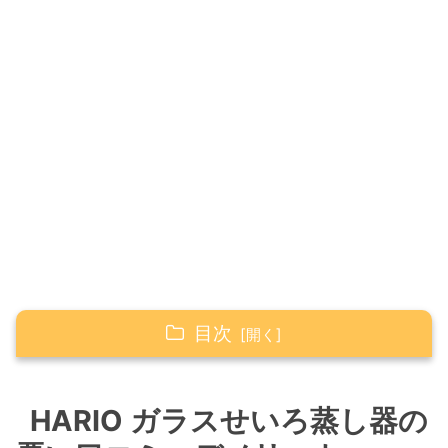
目次
HARIO ガラスせいろ蒸し器の悪い口コミ・デメ
リット
HARIO ガラスせいろ蒸し器の