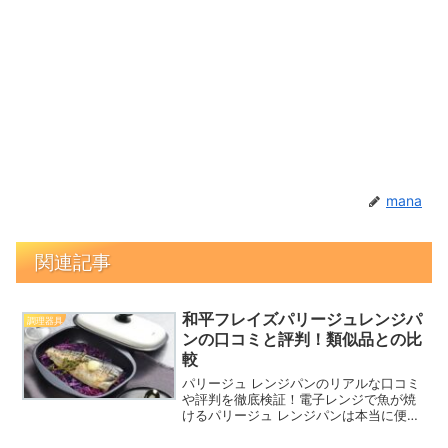
mana
関連記事
和平フレイズパリージュレンジパ
調理器具
ンの口コミと評判！類似品との比
較
パリージュ レンジパンのリアルな口コミ
や評判を徹底検証！電子レンジで魚が焼
けるパリージュ レンジパンは本当に便利
なのか、失敗しない使い方や時短レシピ
も紹介。他社製品との比較や最安値情報