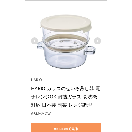
HARIO
HARIO ガラスのせいろ蒸し器 電
子レンジOK 耐熱ガラス 食洗機
対応 日本製 副菜 レンジ調理
GSM-2-OW
Amazonで見る