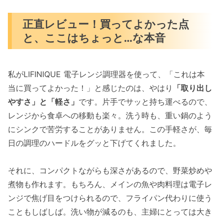
正直レビュー！買ってよかった点
と、ここはちょっと…な本音
私がLIFINIQUE 電子レンジ調理器を使って、「これは本
当に買ってよかった！」と感じたのは、やはり
「取り出し
やすさ」と「軽さ」
です。片手でサッと持ち運べるので、
レンジから食卓への移動も楽々。洗う時も、重い鍋のよう
にシンクで苦労することがありません。この手軽さが、毎
日の調理のハードルをグッと下げてくれました。
それに、コンパクトながらも深さがあるので、野菜炒めや
煮物も作れます。もちろん、メインの魚や肉料理は電子レ
ンジで焦げ目をつけられるので、フライパン代わりに使う
こともしばしば。洗い物が減るのも、主婦にとっては大き