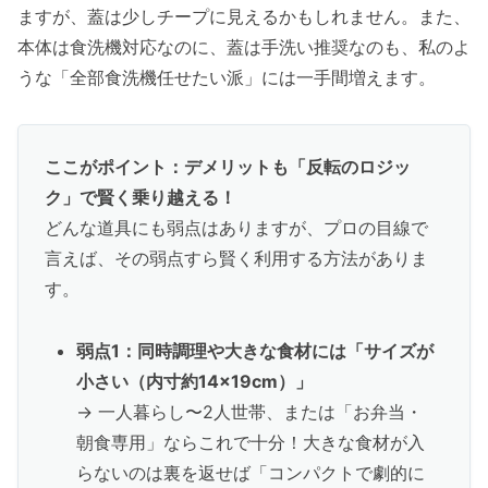
ますが、蓋は少しチープに見えるかもしれません。また、
本体は食洗機対応なのに、蓋は手洗い推奨なのも、私のよ
うな「全部食洗機任せたい派」には一手間増えます。
ここがポイント：デメリットも「反転のロジッ
ク」で賢く乗り越える！
どんな道具にも弱点はありますが、プロの目線で
言えば、その弱点すら賢く利用する方法がありま
す。
弱点1：同時調理や大きな食材には「サイズが
小さい（内寸約14×19cm）」
→ 一人暮らし〜2人世帯、または「お弁当・
朝食専用」ならこれで十分！大きな食材が入
らないのは裏を返せば「コンパクトで劇的に