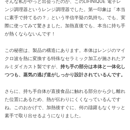
そんな私がやっと出会ったのが、このLIFINIQUE 電子レ
ンジ調理器というレンジ調理器でした。第一印象は「本当
に素手で持てるの？」という半信半疑の気持ち。でも、実
際に使ってみて驚きました。加熱直後でも、本当に持ち手
が熱くならないんです！
この秘密は、製品の構造にあります。本体はレンジのマイ
クロ波を熱に変換する特殊なセラミック加工が施されたア
ルミダイカスト製ですが、
持ち手の部分は本体と一体化し
つつも、蒸気の逃げ道がしっかり設計されているんです。
さらに、持ち手自体が直接食品に触れる部分から少し離れ
た位置にあるため、熱が伝わりにくくなっているんです
ね。このおかげで、加熱後すぐに、何の躊躇もなくサッと
素手で取り出せるようになりました。