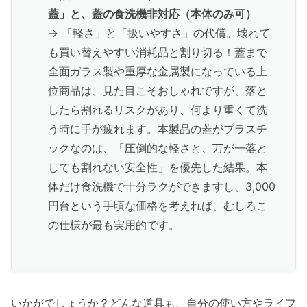
蓋」と、蓋の食洗機非対応（本体のみ可）
→ 「軽さ」と「扱いやすさ」の代償。壊れて
も買い替えやすい消耗品と割り切る！蓋まで
全面ガラス製や重厚な金属製になっている上
位商品は、見た目こそおしゃれですが、落と
したら割れるリスクがあり、何より重くて洗
う時に手が疲れます。本製品の蓋がプラスチ
ックなのは、「圧倒的な軽さと、万が一落と
しても割れない安全性」を優先した結果。本
体だけ食洗機で十分ラクができますし、3,000
円台という手頃な価格を考えれば、むしろこ
の仕様が最も実用的です。
いかがでしょうか？どんな道具も、自分の使い方やライフ