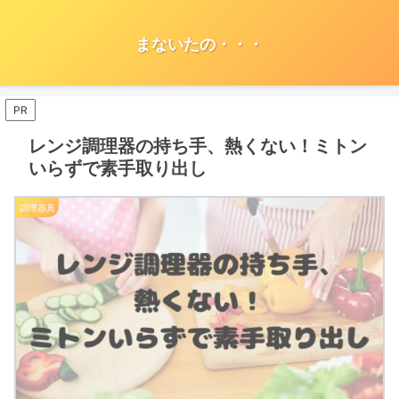
まないたの・・・
PR
レンジ調理器の持ち手、熱くない！ミトン
いらずで素手取り出し
調理器具