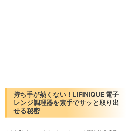
持ち手が熱くない！LIFINIQUE 電子
レンジ調理器を素手でサッと取り出
せる秘密