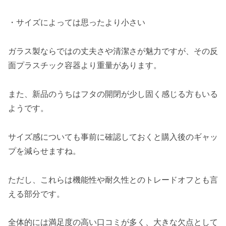
中身が見えて保存管理しやすい
サイズ違い7点セットで使い分けできる
・サイズによっては思ったより小さい
iwaki 耐熱ガラス保存容器7点セット パックア
ンドレンジの口コミ評判まとめ
ガラス製ならではの丈夫さや清潔さが魅力ですが、その反
面プラスチック容器より重量があります。
また、新品のうちはフタの開閉が少し固く感じる方もいる
ようです。
サイズ感についても事前に確認しておくと購入後のギャッ
プを減らせますね。
ただし、これらは機能性や耐久性とのトレードオフとも言
える部分です。
全体的には満足度の高い口コミが多く、大きな欠点として