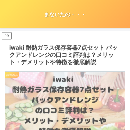
まないたの・・・
PR
iwaki 耐熱ガラス保存容器7点セット パッ
クアンドレンジの口コミ評判は？メリッ
ト・デメリットや特徴を徹底解説
調理器具