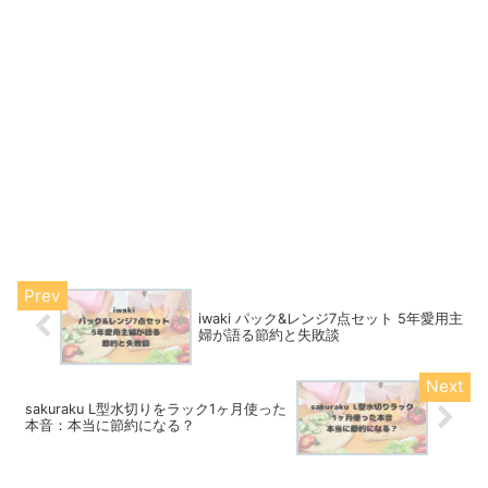
iwaki パック&レンジ7点セット 5年愛用主
婦が語る節約と失敗談
sakuraku L型水切りをラック1ヶ月使った
本音：本当に節約になる？