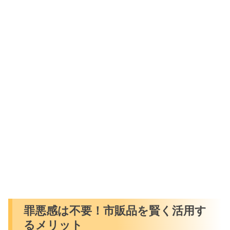
罪悪感は不要！市販品を賢く活用す
るメリット