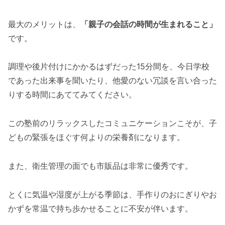
最大のメリットは、
「親子の会話の時間が生まれること」
です。
調理や後片付けにかかるはずだった15分間を、今日学校
であった出来事を聞いたり、他愛のない冗談を言い合った
りする時間にあててみてください。
この塾前のリラックスしたコミュニケーションこそが、子
どもの緊張をほぐす何よりの栄養剤になります。
また、衛生管理の面でも市販品は非常に優秀です。
とくに気温や湿度が上がる季節は、手作りのおにぎりやお
かずを常温で持ち歩かせることに不安が伴います。