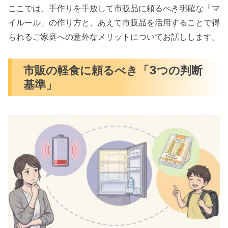
バランスは？
ここでは、手作りを手放して市販品に頼るべき明確な「マ
イルール」の作り方と、あえて市販品を活用することで得
まとめ
られるご家庭への意外なメリットについてお話しします。
市販の軽食に頼るべき「3つの判断
基準」