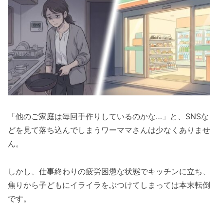
ど）
手軽にチャージ！バランス系（ゼリー飲
料・栄養バー・スープ）
小腹を満たす！ヘルシーおやつ系（チー
ズ・ヨーグルト・高カカオチョコ）
塾前軽食を選ぶときの注意点・NGな食べ物
急激な変化に注意！眠気を誘いやすい食べ
「他のご家庭は毎回手作りしているのかな…」と、SNSな
物とは？
どを見て落ち込んでしまうワーママさんは少なくありませ
消化に負担がかかるもの・脂っこいものは
ん。
避ける
よくある質問
しかし、仕事終わりの疲労困憊な状態でキッチンに立ち、
軽食を食べるベストなタイミングはいつで
焦りから子どもにイライラをぶつけてしまっては本末転倒
すか？
です。
帰宅後の夕飯はどうすればいい？軽食との