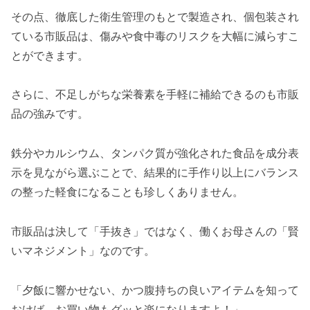
その点、徹底した衛生管理のもとで製造され、個包装され
ている市販品は、傷みや食中毒のリスクを大幅に減らすこ
とができます。
さらに、不足しがちな栄養素を手軽に補給できるのも市販
品の強みです。
鉄分やカルシウム、タンパク質が強化された食品を成分表
示を見ながら選ぶことで、結果的に手作り以上にバランス
の整った軽食になることも珍しくありません。
市販品は決して「手抜き」ではなく、働くお母さんの「賢
いマネジメント」なのです。
「夕飯に響かせない、かつ腹持ちの良いアイテムを知って
おけば、お買い物もグッと楽になりますよ！」