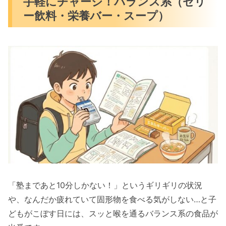
手軽にチャージ！バランス系（ゼリ
ー飲料・栄養バー・スープ）
「塾まであと10分しかない！」というギリギリの状況
や、なんだか疲れていて固形物を食べる気がしない…と子
どもがこぼす日には、スッと喉を通るバランス系の食品が