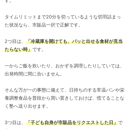
す。
タイムリミットまで20分を切っているような切羽詰まっ
た状況なら、市販品一択で正解です。
2つ目は、
「冷蔵庫を開けても、パッと出せる食材が見当
たらない時」
です。
一からご飯を炊いたり、おかずを調理したりしていては、
出発時間に間に合いません。
そんな万が一の事態に備えて、日持ちのする常温パンや栄
養調整食品を普段から買い置きしておけば、慌てることな
く塾へ送り出せます。
3つ目は、
「子ども自身が市販品をリクエストした日」
で