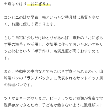
王道はやはり
「おにぎり」
。
コンビニの鮭や昆布、梅といった定番具材は脂質も少な
く、お腹に優しく収まります。
もしご自宅に少しだけゆとりがあれば、市販の「おにぎら
ず用の海苔」を活用し、夕飯用に作っておいたおかずをサ
ッと挟むという「半手作り」も満足度が高くおすすめで
す。
また、移動中の車内などでもこぼさず食べられるのが、山
崎製パンの
「ランチパック」
に代表されるサンドイッチ風
の調理パンです。
ツナマヨネーズやたまご、ピーナッツなど種類が豊富で常
温保存ができるため、子どもが飽きないように数種類スト