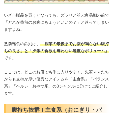
いざ市販品を買うとなっても、ズラリと並ぶ商品棚の前で
「どれが塾前のお腹にちょうどいいの？」と迷ってしまい
ますよね。
塾前軽食の鉄則は、
「授業の最後までお腹が鳴らない腹持
ちの良さ」と「夕飯の食欲を奪わない適度なボリューム」
です。
ここでは、どこのお店でも手に入りやすく、先輩ママたち
からも支持が厚い優秀なアイテムを「主食系」「バランス
系」「ヘルシーおやつ系」の3ジャンルに分けてご紹介し
ます。
腹持ち抜群！主食系（おにぎり・パ