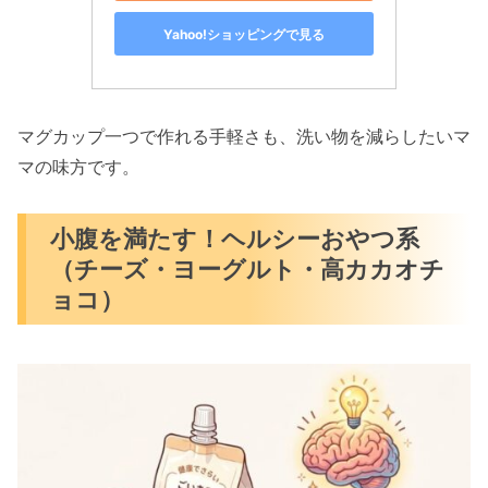
Yahoo!ショッピングで見る
マグカップ一つで作れる手軽さも、洗い物を減らしたいマ
マの味方です。
小腹を満たす！ヘルシーおやつ系
（チーズ・ヨーグルト・高カカオチ
ョコ）