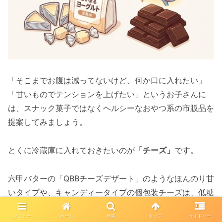
「そこまでお腹は減ってないけど、何か口に入れたい」
「甘いものでテンションを上げたい」というお子さんに
は、スナック菓子ではなくヘルシーなおやつ系の市販品を
提案してみましょう。
とくに冷蔵庫に入れておきたいのが
「チーズ」
です。
六甲バターの「QBBチーズデザート」のようなほんのり甘
いタイプや、キャンディータイプの個包装チーズは、低糖
質ながら小腹をしっかり満たしてくれます。
メニュー
ホーム
検索
トップ
サイドバー