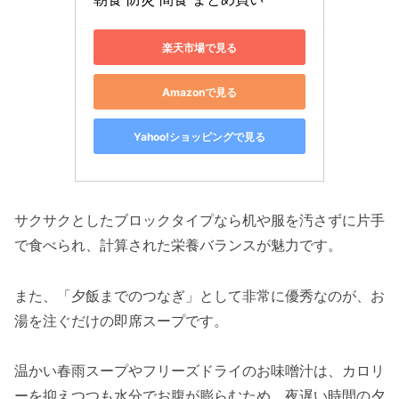
楽天市場で見る
Amazonで見る
Yahoo!ショッピングで見る
サクサクとしたブロックタイプなら机や服を汚さずに片手
で食べられ、計算された栄養バランスが魅力です。
また、「夕飯までのつなぎ」として非常に優秀なのが、お
湯を注ぐだけの即席スープです。
温かい春雨スープやフリーズドライのお味噌汁は、カロリ
ーを抑えつつも水分でお腹が膨らむため、夜遅い時間の夕