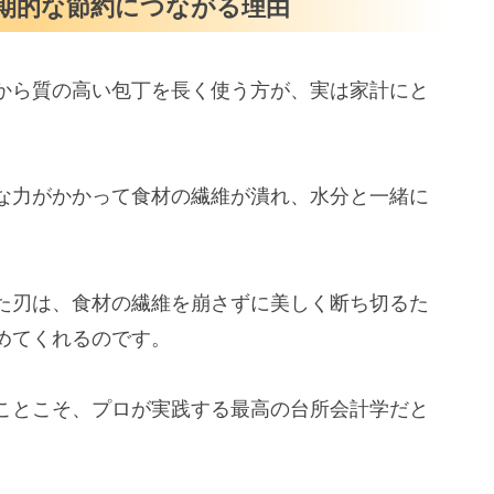
期的な節約につながる理由
から質の高い包丁を長く使う方が、実は家計にと
な力がかかって食材の繊維が潰れ、水分と一緒に
た刃は、食材の繊維を崩さずに美しく断ち切るた
めてくれるのです。
ことこそ、プロが実践する最高の台所会計学だと