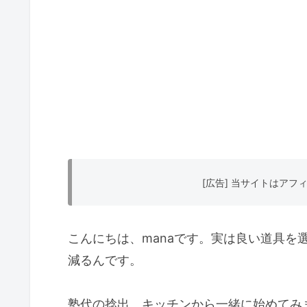
[広告] 当サイトはア
こんにちは、manaです。実は良い道具を
減るんです。
塾代の捻出、キッチンから一緒に始めてみ