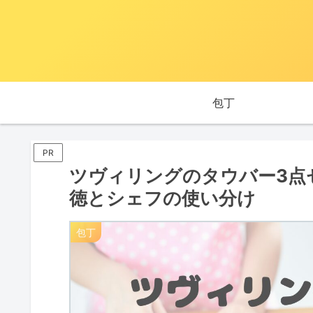
包丁
PR
ツヴィリングのタウバー3点
徳とシェフの使い分け
包丁