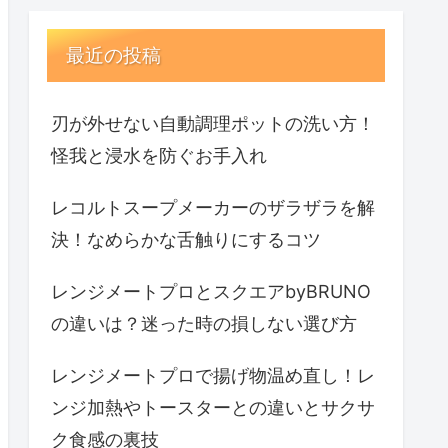
最近の投稿
刃が外せない自動調理ポットの洗い方！
怪我と浸水を防ぐお手入れ
レコルトスープメーカーのザラザラを解
決！なめらかな舌触りにするコツ
レンジメートプロとスクエアbyBRUNO
の違いは？迷った時の損しない選び方
レンジメートプロで揚げ物温め直し！レ
ンジ加熱やトースターとの違いとサクサ
ク食感の裏技