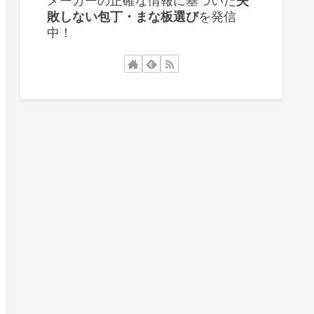
メーカーの正確な情報に基づいた
失
敗しない包丁・まな板選び
を発信
中！