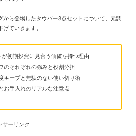
グから登場したタウバー3点セットについて、元調
下げていきます。
トが初期投資に見合う価値を持つ理由
フのそれぞれの強みと役割分担
度キープと無駄のない使い切り術
とお手入れのリアルな注意点
ンサーリンク