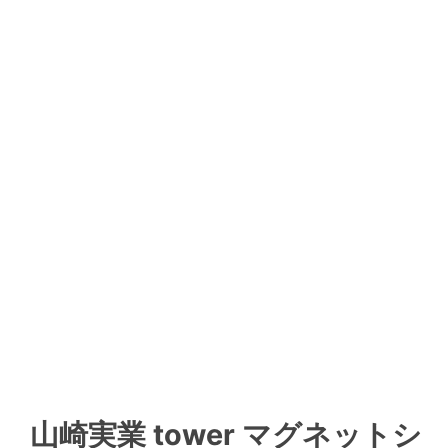
山崎実業 tower マグネットシ