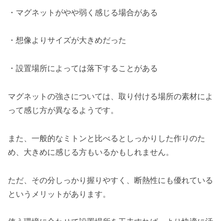
・マグネットがやや弱く感じる場合がある
山崎実業 tower マグネットシリコーン鍋つかみ
の機能や特徴・ポイント
・想像よりサイズが大きめだった
マグネットで浮かせて収納できる
シリコーン素材で丸洗い可能
・設置場所によっては落下することがある
厚みのある設計でしっかり断熱
左右セットで幅広い調理シーンに対応
マグネットの強さについては、取り付ける場所の素材によ
山崎実業 tower マグネットシリコーン鍋つかみ
って感じ方が異なるようです。
の口コミ評判まとめ
また、一般的なミトンと比べるとしっかりした作りのた
め、大きめに感じる方もいるかもしれません。
ただ、その分しっかり握りやすく、断熱性にも優れている
というメリットがあります。