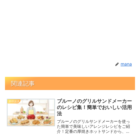
mana
関連記事
ブルーノのグリルサンドメーカー
調理器具
のレシピ集！簡単でおいしい活用
法
ブルーノのグリルサンドメーカーを使っ
た簡単で美味しいアレンジレシピをご紹
介！定番の厚焼きホットサンドから、グ
リルプレートを活用したジューシーなお