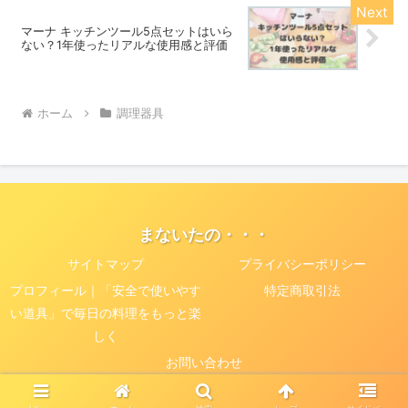
マーナ キッチンツール5点セットはいら
ない？1年使ったリアルな使用感と評価
ホーム
調理器具
まないたの・・・
サイトマップ
プライバシーポリシー
プロフィール｜「安全で使いやす
特定商取引法
い道具」で毎日の料理をもっと楽
しく
お問い合わせ
© 2025 まないたの・・・.