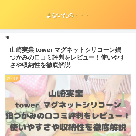
まないたの・・・
PR
山崎実業 tower マグネットシリコーン鍋
つかみの口コミ評判をレビュー！使いやす
さや収納性を徹底解説
調理器具