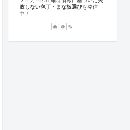
メーカーの正確な情報に基づいた
失
敗しない包丁・まな板選び
を発信
中！