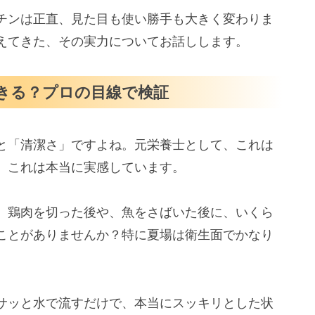
チンは正直、見た目も使い勝手も大きく変わりま
ないって言うけど、どんな食材でも大丈夫？
えてきた、その実力についてお話しします。
長く使うためのコツは？
こんなに変わる
きる？プロの目線で検証
と「清潔さ」ですよね。元栄養士として、これは
、これは本当に実感しています。
、鶏肉を切った後や、魚をさばいた後に、いくら
ことがありませんか？特に夏場は衛生面でかなり
サッと水で流すだけで、本当にスッキリとした状