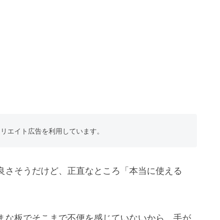
フィリエイト広告を利用しています。
良さそうだけど、正直なところ「本当に使える
まな板でそこまで不便を感じていないから、手が