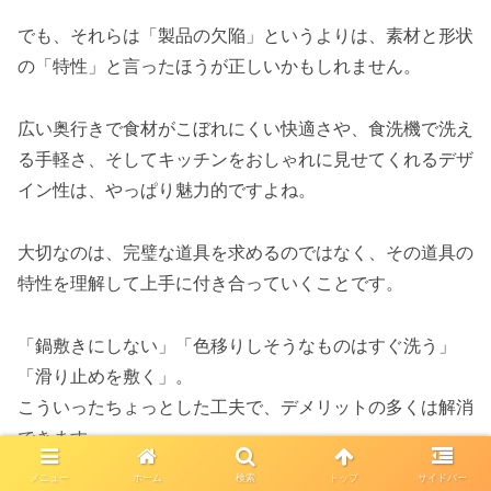
でも、それらは「製品の欠陥」というよりは、素材と形状
の「特性」と言ったほうが正しいかもしれません。
広い奥行きで食材がこぼれにくい快適さや、食洗機で洗え
る手軽さ、そしてキッチンをおしゃれに見せてくれるデザ
イン性は、やっぱり魅力的ですよね。
大切なのは、完璧な道具を求めるのではなく、その道具の
特性を理解して上手に付き合っていくことです。
「鍋敷きにしない」「色移りしそうなものはすぐ洗う」
「滑り止めを敷く」。
こういったちょっとした工夫で、デメリットの多くは解消
できます。
メニュー
ホーム
検索
トップ
サイドバー