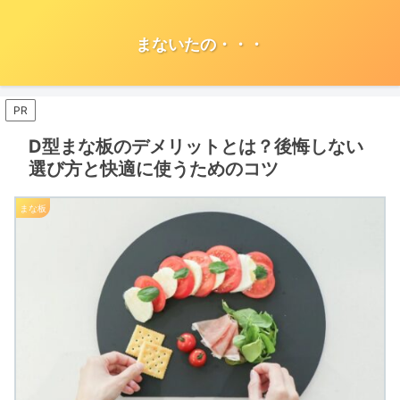
まないたの・・・
PR
D型まな板のデメリットとは？後悔しない
選び方と快適に使うためのコツ
まな板