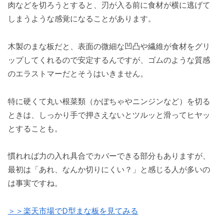
肉などを切ろうとすると、刃が入る前に食材が横に逃げて
しまうような感覚になることがあります。
木製のまな板だと、表面の微細な凹凸や繊維が食材をグリ
ップしてくれるので安定するんですが、ゴムのような質感
のエラストマーだとそうはいきません。
特に硬くて丸い根菜類（かぼちゃやニンジンなど）を切る
ときは、しっかり手で押さえないとツルッと滑ってヒヤッ
とすることも。
慣れれば力の入れ具合でカバーできる部分もありますが、
最初は「あれ、なんか切りにくい？」と感じる人が多いの
は事実ですね。
＞＞楽天市場でD型まな板を見てみる