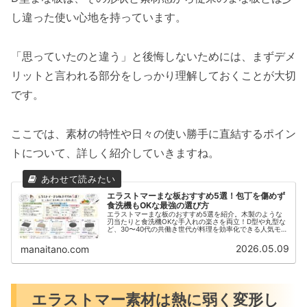
し違った使い心地を持っています。
「思っていたのと違う」と後悔しないためには、まずデメ
リットと言われる部分をしっかり理解しておくことが大切
です。
ここでは、素材の特性や日々の使い勝手に直結するポイン
トについて、詳しく紹介していきますね。
エラストマーまな板おすすめ5選！包丁を傷めず
食洗機もOKな最強の選び方
エラストマーまな板のおすすめ5選を紹介。木製のような
刃当たりと食洗機OKな手入れの楽さを両立！D型や丸型な
ど、30〜40代の共働き世代が料理を効率化できる人気モデ
ルを比較。失敗しない選び方をプロが解説します。
2026.05.09
manaitano.com
エラストマー素材は熱に弱く変形し