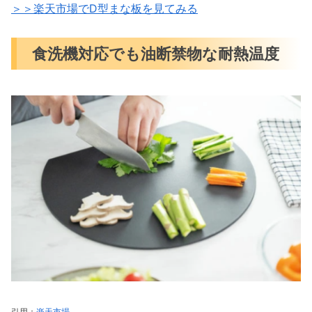
＞＞楽天市場でD型まな板を見てみる
食洗機対応でも油断禁物な耐熱温度
引用：
楽天市場