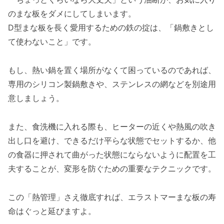
のまな板をダメにしてしまいます。
D型まな板を長く愛用するための鉄の掟は、「鍋敷きとし
て使わないこと」です。
もし、熱い鍋を置く場所がなくて困っているのであれば、
専用のシリコン製鍋敷きや、ステンレスの網などを別途用
意しましょう。
また、食洗機に入れる際も、ヒーターの近くや熱風の吹き
出し口を避け、できるだけ平らな状態でセットするか、他
の食器に押されて曲がった状態にならないように配置を工
夫することが、変形を防ぐための重要なテクニックです。
この「熱管理」さえ徹底すれば、エラストマーまな板の寿
命はぐっと延びますよ。