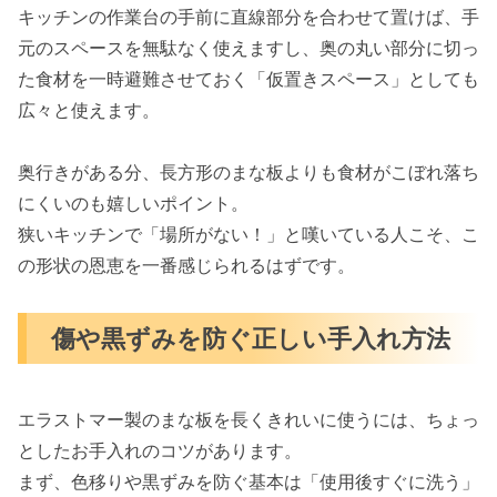
キッチンの作業台の手前に直線部分を合わせて置けば、手
元のスペースを無駄なく使えますし、奥の丸い部分に切っ
た食材を一時避難させておく「仮置きスペース」としても
広々と使えます。
奥行きがある分、長方形のまな板よりも食材がこぼれ落ち
にくいのも嬉しいポイント。
狭いキッチンで「場所がない！」と嘆いている人こそ、こ
の形状の恩恵を一番感じられるはずです。
傷や黒ずみを防ぐ正しい手入れ方法
エラストマー製のまな板を長くきれいに使うには、ちょっ
としたお手入れのコツがあります。
まず、色移りや黒ずみを防ぐ基本は「使用後すぐに洗う」