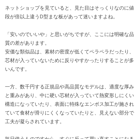
ネットショップを見ていると、見た目はそっくりなのに値
段が倍以上違うD型まな板があって迷いますよね。
「安いのでいいや」と思いがちですが、ここには明確な品
質の差があります。
安価な類似品は、素材の密度が低くてペラペラだったり、
芯材が入っていないために反りやすかったりすることが多
いんです。
一方、数千円する正規品や高品質なモデルは、適度な厚み
と重みがあり、中に硬い芯材が入っていて熱変形しにくい
構造になっていたり、表面に特殊なエンボス加工が施され
ていて食材が滑りにくくなっていたりと、見えない部分で
工夫が凝らされています。
毎日使うものですから、すぐに反って買い直すことになる