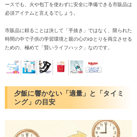
ースでも、火や包丁を使わずに安全に準備できる市販品は
必須アイテムと言えるでしょう。
市販品に頼ることは決して「手抜き」ではなく、限られた
時間の中で子供の学習環境と親の心のゆとりを両立させる
ための、極めて「賢いライフハック」なのです。
夕飯に響かない「適量」と「タイミ
ング」の目安