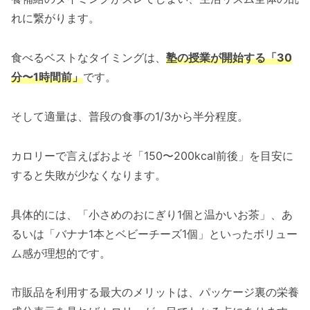
れに繋がります。
食べるベストなタイミングは、
塾の授業が開始する「30
分〜1時間前」
です。
そして適量は、普段の食事の1/3から半分程度。
カロリーで言えばおよそ「150〜200kcal前後」を目安に
すると失敗が少なくなります。
具体的には、「小さめのおにぎり1個と温かいお茶」、あ
るいは「バナナ1本とベビーチーズ1個」といったボリュー
ム感が理想的です。
市販品を利用する最大のメリットは、パッケージ裏の栄養