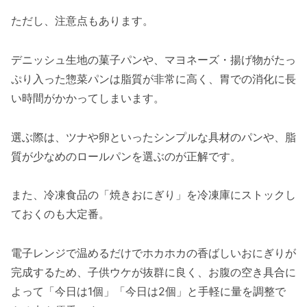
ただし、注意点もあります。
デニッシュ生地の菓子パンや、マヨネーズ・揚げ物がたっ
ぷり入った惣菜パンは脂質が非常に高く、胃での消化に長
い時間がかかってしまいます。
選ぶ際は、ツナや卵といったシンプルな具材のパンや、脂
質が少なめのロールパンを選ぶのが正解です。
また、冷凍食品の「焼きおにぎり」を冷凍庫にストックし
ておくのも大定番。
電子レンジで温めるだけでホカホカの香ばしいおにぎりが
完成するため、子供ウケが抜群に良く、お腹の空き具合に
よって「今日は1個」「今日は2個」と手軽に量を調整で