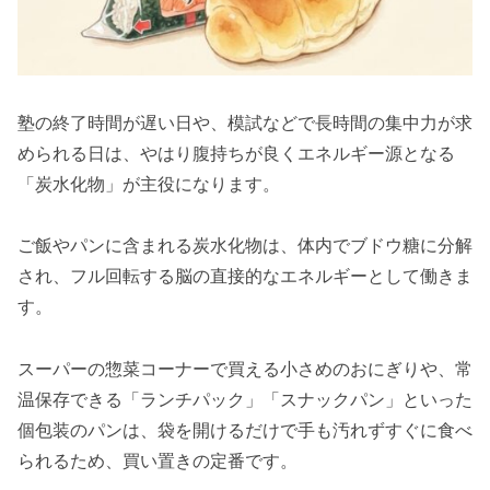
塾の終了時間が遅い日や、模試などで長時間の集中力が求
められる日は、やはり腹持ちが良くエネルギー源となる
「炭水化物」が主役になります。
ご飯やパンに含まれる炭水化物は、体内でブドウ糖に分解
され、フル回転する脳の直接的なエネルギーとして働きま
す。
スーパーの惣菜コーナーで買える小さめのおにぎりや、常
温保存できる「ランチパック」「スナックパン」といった
個包装のパンは、袋を開けるだけで手も汚れずすぐに食べ
られるため、買い置きの定番です。