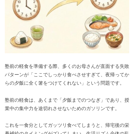
塾前の軽食を準備する際、多くのお母さんが直面する失敗
パターンが「ここでしっかり食べさせすぎて、夜帰ってか
らの夕飯に全く箸をつけてくれない」という問題です。
塾前の軽食は、あくまで「夕飯までのつなぎ」であり、授
業中の集中力を途切れさせないためのガソリンです。
これを一食分としてガッツリ食べてしまうと、帰宅後の栄
養補給のタイミングがズレてしまい、生活リズム全体の乱