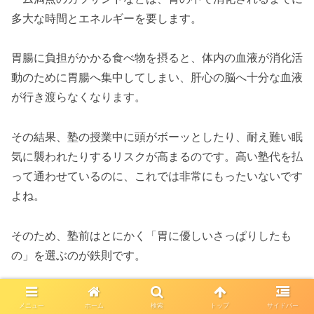
多大な時間とエネルギーを要します。
胃腸に負担がかかる食べ物を摂ると、体内の血液が消化活
動のために胃腸へ集中してしまい、肝心の脳へ十分な血液
が行き渡らなくなります。
その結果、塾の授業中に頭がボーッとしたり、耐え難い眠
気に襲われたりするリスクが高まるのです。高い塾代を払
って通わせているのに、これでは非常にもったいないです
よね。
そのため、塾前はとにかく「胃に優しいさっぱりしたも
の」を選ぶのが鉄則です。
具材がシンプルな梅や鮭のおにぎり、温かいうどん、バナ
メニュー
ホーム
検索
トップ
サイドバー