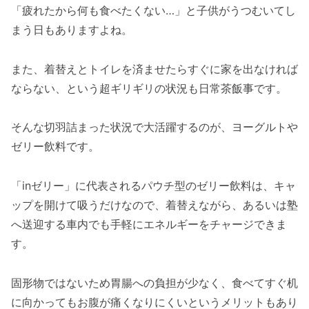
「疲れたから何も食べたくない…」と子供がうつむいてし
まう日もありますよね。
また、着替えとトイレを済ませたらすぐに家を出なければ
ならない、という超ギリギリの状況も日常茶飯事です。
そんな切羽詰まった状況で大活躍するのが、ヨーグルトや
ゼリー飲料です。
「inゼリー」に代表されるパウチ型のゼリー飲料は、キャ
ップを開けて吸うだけなので、着替えながら、あるいは塾
へ送迎する車内でも手軽にエネルギーをチャージできま
す。
固形物ではないため胃腸への負担が少なく、食べてすぐ机
に向かってもお腹が痛くなりにくいというメリットもあり