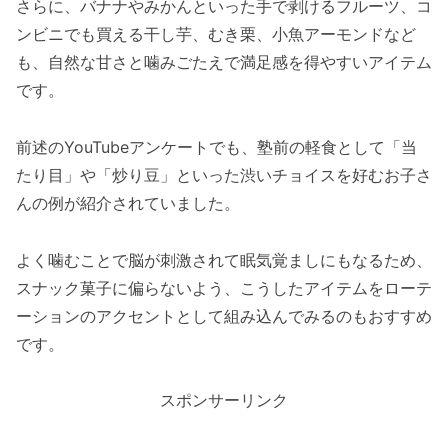
さらに、バナナやみかんといった手で剥けるフルーツ、コ
ンビニでも買える干し芋、むき栗、小魚アーモンドなど
も、自然な甘さと噛みごたえで満足感を得やすいアイテム
です。
前述のYouTubeアンケートでも、塾前の軽食として「当
たり目」や「炒り豆」といった渋いチョイスを好むお子さ
んの例が紹介されていました。
よく噛むことで脳が刺激されて眠気覚ましにもなるため、
スナック菓子に偏らないよう、こうしたアイテムをローテ
ーションのアクセントとして組み込んでみるのもおすすめ
です。
スポンサーリンク