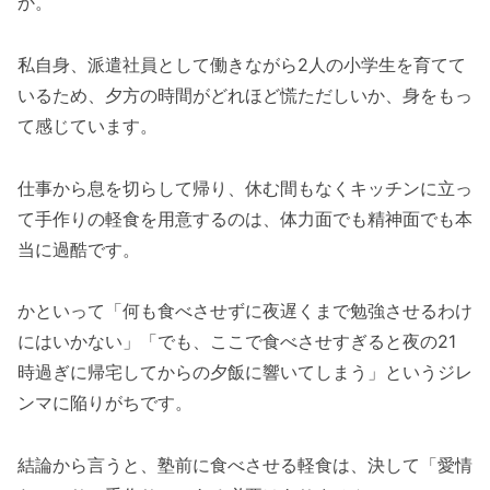
か。
私自身、派遣社員として働きながら2人の小学生を育てて
いるため、夕方の時間がどれほど慌ただしいか、身をもっ
て感じています。
仕事から息を切らして帰り、休む間もなくキッチンに立っ
て手作りの軽食を用意するのは、体力面でも精神面でも本
当に過酷です。
かといって「何も食べさせずに夜遅くまで勉強させるわけ
にはいかない」「でも、ここで食べさせすぎると夜の21
時過ぎに帰宅してからの夕飯に響いてしまう」というジレ
ンマに陥りがちです。
結論から言うと、塾前に食べさせる軽食は、決して「愛情