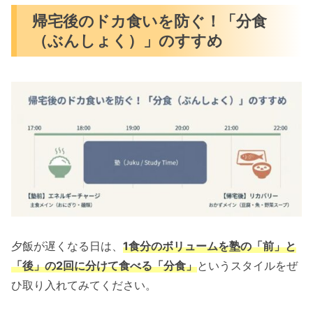
帰宅後のドカ食いを防ぐ！「分食
（ぶんしょく）」のすすめ
夕飯が遅くなる日は、
1食分のボリュームを塾の「前」と
「後」の2回に分けて食べる「分食」
というスタイルをぜ
ひ取り入れてみてください。