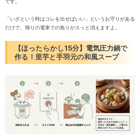
です。
「いざという時はコレを出せばいい」というお守りがある
だけで、帰りの電車での焦りがスッと消えますよ。
【ほったらかし15分】電気圧力鍋で
作る！里芋と手羽元の和風スープ