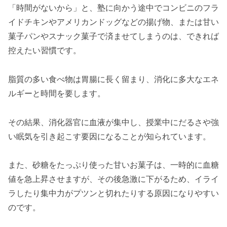
「時間がないから」と、塾に向かう途中でコンビニのフラ
イドチキンやアメリカンドッグなどの揚げ物、または甘い
菓子パンやスナック菓子で済ませてしまうのは、できれば
控えたい習慣です。
脂質の多い食べ物は胃腸に長く留まり、消化に多大なエネ
ルギーと時間を要します。
その結果、消化器官に血液が集中し、授業中にだるさや強
い眠気を引き起こす要因になることが知られています。
また、砂糖をたっぷり使った甘いお菓子は、一時的に血糖
値を急上昇させますが、その後急激に下がるため、イライ
ラしたり集中力がプツンと切れたりする原因になりやすい
のです。