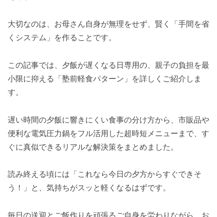
大切なのは、お母さん自身が無理をせず、賢く「手間を省
くシステム」を作ることです。
この記事では、夕飯が遅くなる日専用の、親子の負担を最
小限に抑える「塾前軽食パターン」を詳しくご紹介しま
す。
遅い時間の夕飯に響きにくい食事の分け方から、市販品や
便利な電気圧力鍋をフル活用した超時短メニューまで、す
ぐに真似できるリアルな解決策をまとめました。
読み終える頃には「これなら今日の夕方からすぐできそ
う！」と、気持ちがスッと軽くなるはずです。
毎日の送迎とご飯作りを頑張るご自身を労わりながら、お