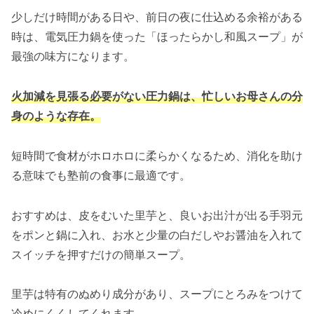
少しだけ時間がある日や、前日の夜に仕込める余裕がある
時は、電気圧力鍋を使った「ほったらかし和風スープ」が
最強の味方になります。
火加減を見張る必要がない圧力鍋は、忙しいお母さんの分
身のような存在。
短時間で食材がホロホロに柔らかくなるため、消化を助け
る意味でも塾前の食事に最適です。
おすすめは、皮をむいた里芋と、良いお出汁が出る手羽元
をポンと鍋に入れ、お水と少量の白だしやお醤油を入れて
スイッチを押すだけの簡単スープ。
里芋は特有のぬめり成分があり、スープにとろみをつけて
冷めにくくしてくれます。