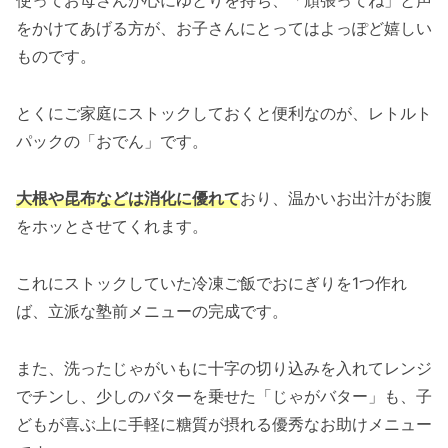
使ってお母さんが心にゆとりを持ち、「頑張ってね」と声
をかけてあげる方が、お子さんにとってはよっぽど嬉しい
ものです。
とくにご家庭にストックしておくと便利なのが、レトルト
パックの「おでん」です。
大根や昆布などは消化に優れて
おり、温かいお出汁がお腹
をホッとさせてくれます。
これにストックしていた冷凍ご飯でおにぎりを1つ作れ
ば、立派な塾前メニューの完成です。
また、洗ったじゃがいもに十字の切り込みを入れてレンジ
でチンし、少しのバターを乗せた「じゃがバター」も、子
どもが喜ぶ上に手軽に糖質が摂れる優秀なお助けメニュー