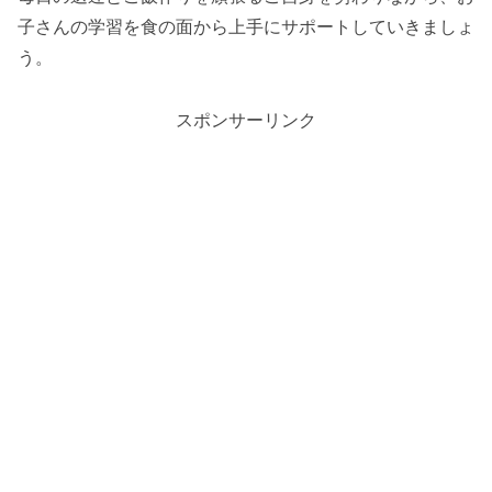
子さんの学習を食の面から上手にサポートしていきましょ
う。
スポンサーリンク