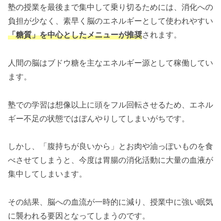
塾の授業を最後まで集中して乗り切るためには、消化への
負担が少なく、素早く脳のエネルギーとして使われやすい
「糖質」を中心としたメニューが推奨
されます。
人間の脳はブドウ糖を主なエネルギー源として稼働してい
ます。
塾での学習は想像以上に頭をフル回転させるため、エネル
ギー不足の状態ではぼんやりしてしまいがちです。
しかし、「腹持ちが良いから」とお肉や油っぽいものを食
べさせてしまうと、今度は胃腸の消化活動に大量の血液が
集中してしまいます。
その結果、脳への血流が一時的に減り、授業中に強い眠気
に襲われる要因となってしまうのです。