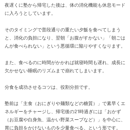
夜遅くに塾から帰宅した後は、体の消化機能も休息モード
に入ろうとしています。
そのタイミングで普段通りの重たい夕飯を食べてしまう
と、消化の負担になり、翌朝「お腹がすかない」「朝ごは
んが食べられない」という悪循環に陥りやすくなります。
また、食べるのに時間がかかれば就寝時間も遅れ、成長に
欠かせない睡眠のリズムまで崩れてしまいます。
分食を成功させるコツは、役割分担です。
塾前は「主食（おにぎりや麺類などの糖質）」で素早くエ
ネルギーをチャージし、帰宅後の21時過ぎには「おかず
（お豆腐や白身魚、温かい野菜スープなど）」を中心に、
胃に負担をかけないものを少量食べる、という形です。