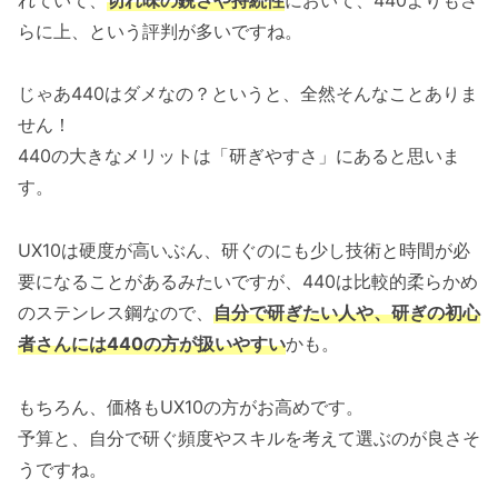
らに上、という評判が多いですね。
じゃあ440はダメなの？というと、全然そんなことありま
せん！
440の大きなメリットは「研ぎやすさ」にあると思いま
す。
UX10は硬度が高いぶん、研ぐのにも少し技術と時間が必
要になることがあるみたいですが、440は比較的柔らかめ
のステンレス鋼なので、
自分で研ぎたい人や、研ぎの初心
者さんには440の方が扱いやすい
かも。
もちろん、価格もUX10の方がお高めです。
予算と、自分で研ぐ頻度やスキルを考えて選ぶのが良さそ
うですね。