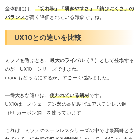
全体的には、
「切れ味」「研ぎやすさ」「錆びにくさ」の
バランス
が高く評価されている印象ですね。
UX10との違いを比較
ミソノを選ぶとき、
最大のライバル（？）
として登場する
のが「UX10」シリーズですよね。
manaもどっちにするか、すごーく悩みました。
一番大きな違いは、
使われている鋼材
です。
UX10は、スウェーデン製の高純度ピュアステンレス鋼
（EUカーボン鋼）を使っています。
これは、ミソノのステンレスシリーズの中では最高峰とさ
れていて、
切れ味の鋭さや持続性
において、440よりもさ