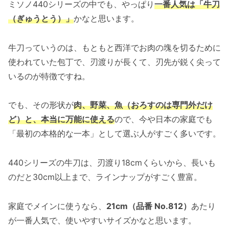
ミソノ440シリーズの中でも、やっぱり
一番人気は「牛刀
（ぎゅうとう）」
かなと思います。
牛刀っていうのは、もともと西洋でお肉の塊を切るために
使われていた包丁で、刃渡りが長くて、刃先が鋭く尖って
いるのが特徴ですね。
でも、その形状が
肉、野菜、魚（おろすのは専門外だけ
ど）と、本当に万能に使える
ので、今や日本の家庭でも
「最初の本格的な一本」として選ぶ人がすごく多いです。
440シリーズの牛刀は、刃渡り18cmくらいから、長いも
のだと30cm以上まで、ラインナップがすごく豊富。
家庭でメインに使うなら、
21cm（品番 No.812）
あたり
が一番人気で、使いやすいサイズかなと思います。