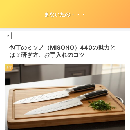
まないたの・・・
PR
包丁のミソノ（MISONO）440の魅力と
は？研ぎ方、お手入れのコツ
包丁