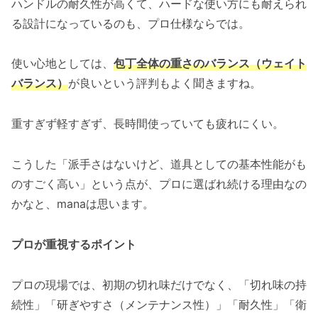
ハンドルの耐久性が高くて、ハードな使い方にも耐えられ
る設計になっているのも、プロ仕様ならでは。
使い心地としては、
包丁全体の重さのバランス（ウェイト
バランス）
が良いという評判もよく聞きますね。
重すぎず軽すぎず、長時間使っていても疲れにくい。
こうした「派手さはないけど、道具としての基本性能がも
のすごく高い」という点が、プロに選ばれ続ける理由なの
かなと、manaは思います。
プロが重視するポイント
プロの現場では、初期の切れ味だけでなく、「切れ味の持
続性」「研ぎやすさ（メンテナンス性）」「耐久性」「衛