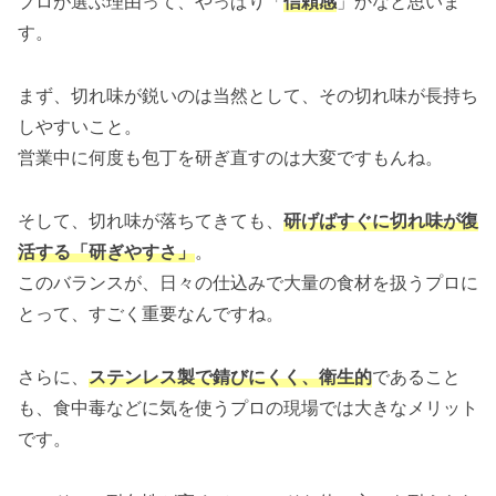
プロが選ぶ理由って、やっぱり「
信頼感
」かなと思いま
す。
まず、切れ味が鋭いのは当然として、その切れ味が長持ち
しやすいこと。
営業中に何度も包丁を研ぎ直すのは大変ですもんね。
そして、切れ味が落ちてきても、
研げばすぐに切れ味が復
活する「研ぎやすさ」
。
このバランスが、日々の仕込みで大量の食材を扱うプロに
とって、すごく重要なんですね。
さらに、
ステンレス製で錆びにくく、衛生的
であること
も、食中毒などに気を使うプロの現場では大きなメリット
です。