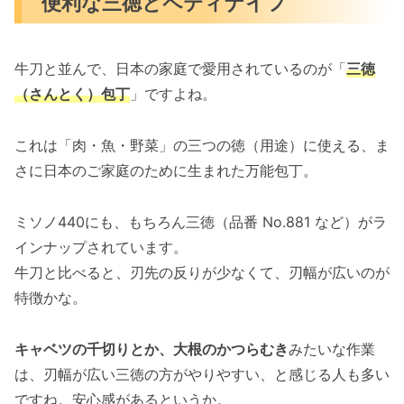
便利な三徳とペティナイフ
牛刀と並んで、日本の家庭で愛用されているのが「
三徳
（さんとく）包丁
」ですよね。
これは「肉・魚・野菜」の三つの徳（用途）に使える、ま
さに日本のご家庭のために生まれた万能包丁。
ミソノ440にも、もちろん三徳（品番 No.881 など）がラ
インナップされています。
牛刀と比べると、刃先の反りが少なくて、刃幅が広いのが
特徴かな。
キャベツの千切りとか、大根のかつらむき
みたいな作業
は、刃幅が広い三徳の方がやりやすい、と感じる人も多い
ですね。安心感があるというか。