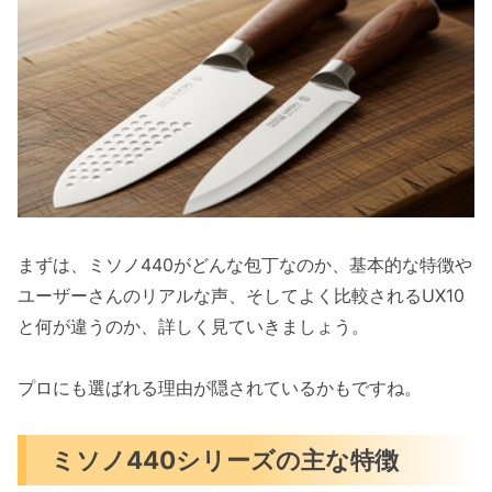
包丁ミソノ440購入ガイドと手入れ
人気の牛刀ラインナップ
便利な三徳とペティナイフ
サイズ選びのポイント
推奨される研ぎ方と頻度
日常の手入れと保管方法
最高の包丁ミソノ440を選ぼう
まずは、ミソノ440がどんな包丁なのか、基本的な特徴や
ユーザーさんのリアルな声、そしてよく比較されるUX10
と何が違うのか、詳しく見ていきましょう。
プロにも選ばれる理由が隠されているかもですね。
ミソノ440シリーズの主な特徴