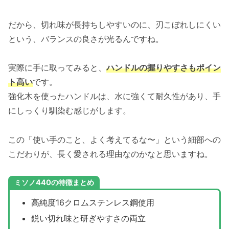
だから、切れ味が長持ちしやすいのに、刃こぼれしにくい
という、バランスの良さが光るんですね。
実際に手に取ってみると、
ハンドルの握りやすさもポイン
ト高い
です。
強化木を使ったハンドルは、水に強くて耐久性があり、手
にしっくり馴染む感じがします。
この「使い手のこと、よく考えてるな〜」という細部への
こだわりが、長く愛される理由なのかなと思いますね。
ミソノ440の特徴まとめ
高純度16クロムステンレス鋼使用
鋭い切れ味と研ぎやすさの両立