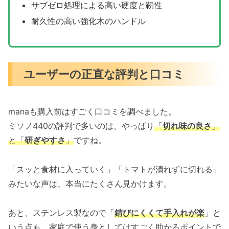
サブゼロ処理による高い硬度と靭性
耐久性の高い強化木のハンドル
ユーザーの正直な評判と口コミ
manaも購入前はすごく口コミを調べました。
ミソノ440の評判で多いのは、やっぱり
「
切れ味の良さ
」
と「
研ぎやすさ
」
ですね。
「スッと食材に入っていく」「トマトが潰れずに切れる」
みたいな声は、本当にたくさん見かけます。
あと、ステンレス製なので「
錆びにくくて手入れが楽
」と
いう点も、家庭で使う身としてはすごく助かるポイントで