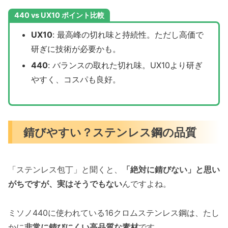
440 vs UX10 ポイント比較
UX10
: 最高峰の切れ味と持続性。ただし高価で
研ぎに技術が必要かも。
440
: バランスの取れた切れ味。UX10より研ぎ
やすく、コスパも良好。
錆びやすい？ステンレス鋼の品質
「ステンレス包丁」と聞くと、
「絶対に錆びない」と思い
がちですが、実はそうでもない
んですよね。
ミソノ440に使われている16クロムステンレス鋼は、たし
かに
非常に錆びにくい高品質な素材
です。