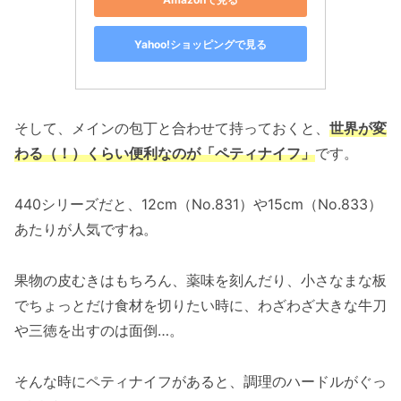
Yahoo!ショッピングで見る
そして、メインの包丁と合わせて持っておくと、
世界が変
わる（！）くらい便利なのが「ペティナイフ」
です。
440シリーズだと、12cm（No.831）や15cm（No.833）
あたりが人気ですね。
果物の皮むきはもちろん、薬味を刻んだり、小さなまな板
でちょっとだけ食材を切りたい時に、わざわざ大きな牛刀
や三徳を出すのは面倒…。
そんな時にペティナイフがあると、調理のハードルがぐっ