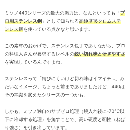
ミソノ440シリーズの最大の魅力は、なんといっても「
プ
ロ用ステンレス鋼
」として知られる
高純度16クロムステ
ンレス鋼
を使っている点かなと思います。
この素材のおかげで、ステンレス包丁でありながら、プロ
の料理人さんが要求するレベルの
鋭い切れ味と研ぎやすさ
を実現しているんですよね。
ステンレスって「錆びにくいけど切れ味はイマイチ…」み
たいなイメージ、ちょっと前までありましたけど、440は
その常識を変えたシリーズの一つかも。
しかも、ミソノ独自のサブゼロ処理（焼入れ後に-70℃以
下に冷却する処理）を施すことで、高い硬度と靭性（ねば
り強さ）を引き出しています。